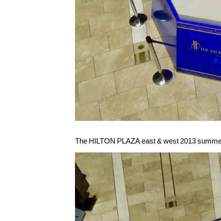
The HILTON PLAZA east & west 2013 summer