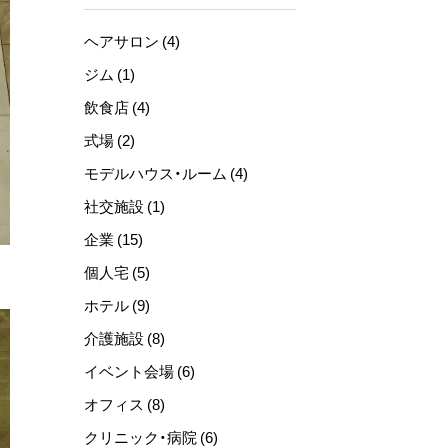
ヘアサロン (4)
ジム (1)
飲食店 (4)
式場 (2)
モデルハウス・ルーム (4)
社交施設 (1)
企業 (15)
個人宅 (5)
ホテル (9)
介護施設 (8)
イベント会場 (6)
オフィス (8)
クリニック・病院 (6)