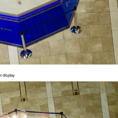
 display