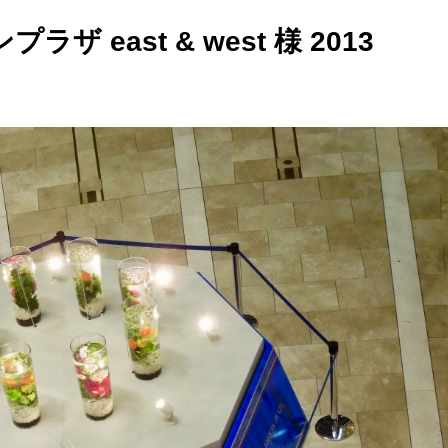
 east & west 様 2013