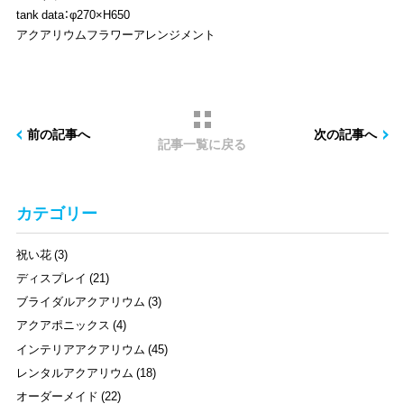
tank data：φ270×H650
アクアリウムフラワーアレンジメント
前の記事へ
次の記事へ
記事一覧に戻る
カテゴリー
祝い花 (3)
ディスプレイ (21)
ブライダルアクアリウム (3)
アクアポニックス (4)
インテリアアクアリウム (45)
レンタルアクアリウム (18)
オーダーメイド (22)