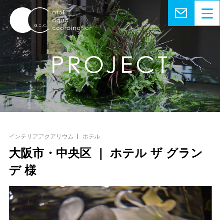
インテリアアクアリウム
ホテル
大阪市・中央区 ｜ ホテル ザ グラン
デ 様