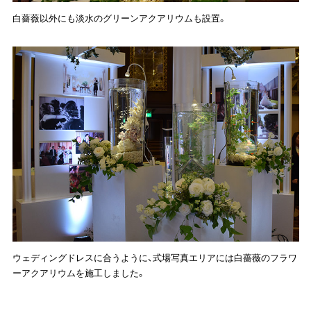
白薔薇以外にも淡水のグリーンアクアリウムも設置。
ウェディングドレスに合うように、式場写真エリアには白薔薇のフラワ
ーアクアリウムを施工しました。