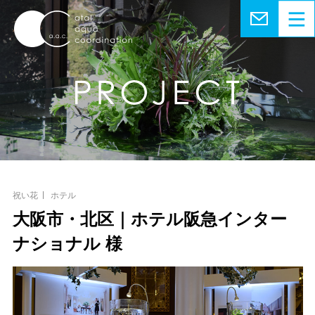
祝い花
ホテル
大阪市・北区｜ホテル阪急インター
ナショナル 様